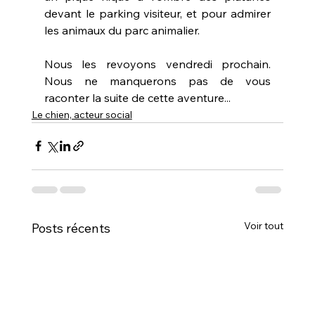
devant le parking visiteur, et pour admirer 
les animaux du parc animalier.
Nous les revoyons vendredi prochain. 
Nous ne manquerons pas de vous 
raconter la suite de cette aventure...
Le chien, acteur social
Voir tout
Posts récents