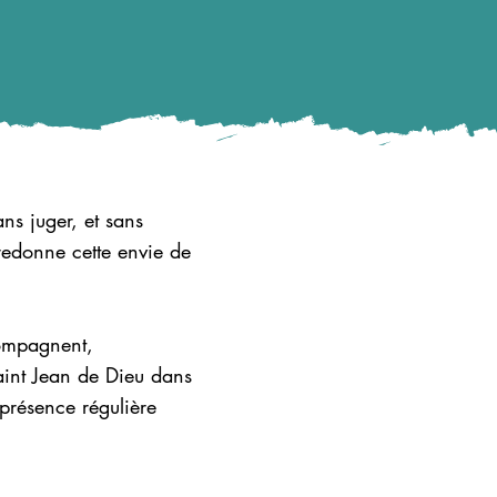
ans juger, et sans
t redonne cette envie de
compagnent,
Saint Jean de Dieu dans
 présence régulière