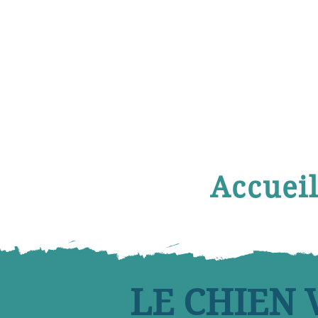
Accuei
LE CHIEN 