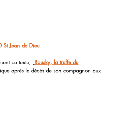
AD St Jean de Dieu
ment ce texte,
Rousky, la truffe du
ique après le décès de son compagnon aux