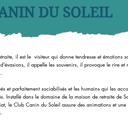
ANIN DU SOLEIL
raite, il est le visiteur qui donne tendresse et émotions s
t d'évasions, il appelle les souvenirs, il provoque le rire e
..
s et parfaitement sociabilisés et les humains qui les ac
és. Installé dans le domaine de la maison de retraite de 
iat, le Club Canin du Soleil assure des animations et une
s.