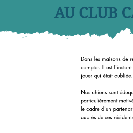
AU CLUB C
Dans les maisons de ret
compter. Il est l'instan
jouer qui était oubliée.
Nos chiens sont éduqué
particulièrement motiv
le cadre d'un partenar
auprès de ses résident