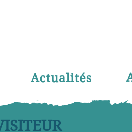
l
Actualités
VISITEUR