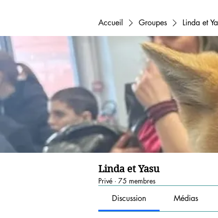
Accueil
Groupes
Linda et Y
Linda et Yasu
Privé
·
75 membres
Discussion
Médias