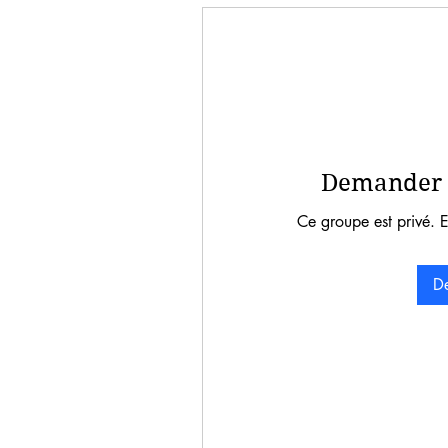
Demander à
Ce groupe est privé. 
De