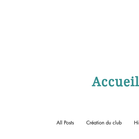
Accuei
All Posts
Création du club
Hi