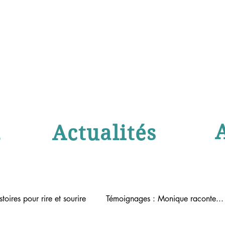
l
Actualités
stoires pour rire et sourire
Témoignages : Monique raconte...