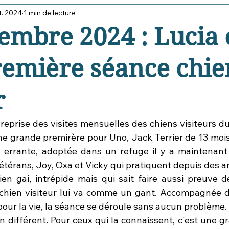
t. 2024
1 min de lecture
 chien, acteur social
Travaux club
embre 2024 : Lucia 
remière séance chie
r
 reprise des visites mensuelles des chiens visiteurs d
une grande premirère pour Uno, Jack Terrier de 13 mois,
 errante, adoptée dans un refuge il y a maintenant 2
érans, Joy, Oxa et Vicky qui pratiquent depuis des an
en gai, intrépide mais qui sait faire aussi preuve 
 chien visiteur lui va comme un gant. Accompagnée de
ur la vie, la séance se déroule sans aucun problème.
en différent. Pour ceux qui la connaissent, c'est une g