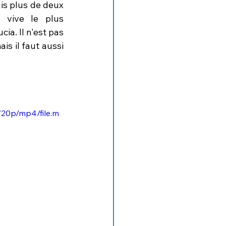
is plus de deux 
 vive le plus 
a. Il n'est pas 
s il faut aussi 
720p/mp4/file.m