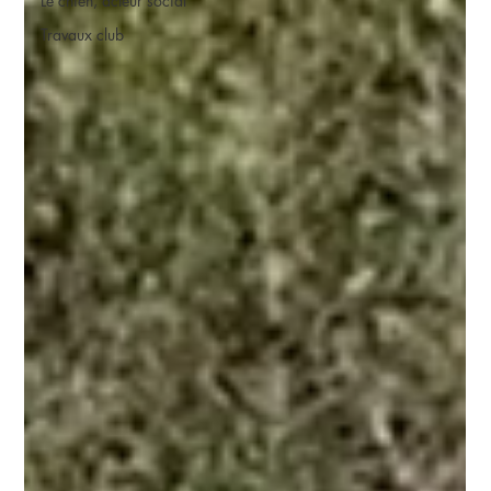
Le chien, acteur social
Travaux club